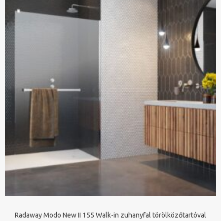
Radaway Modo New II 155 Walk-in zuhanyfal törölközőtartóval