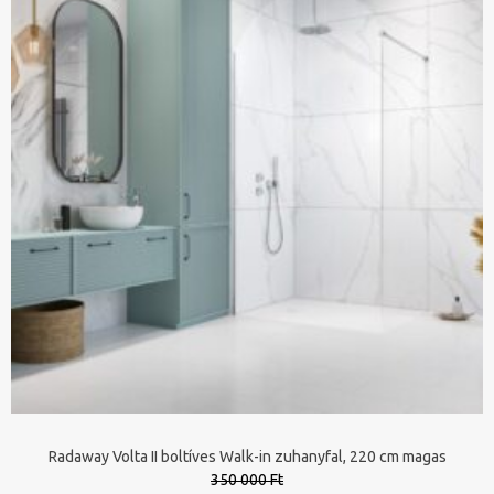
Radaway Volta II boltíves Walk-in zuhanyfal, 220 cm magas
350 000 Ft