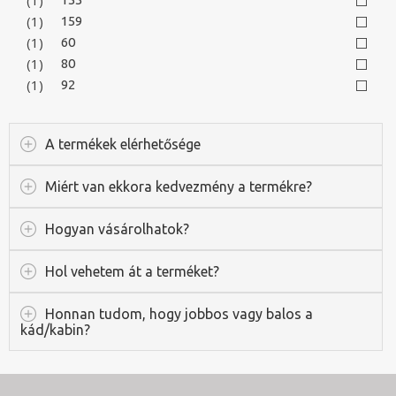
(1)
159
(1)
60
(1)
80
(1)
92
A termékek elérhetősége
Miért van ekkora kedvezmény a termékre?
Hogyan vásárolhatok?
Hol vehetem át a terméket?
Honnan tudom, hogy jobbos vagy balos a
kád/kabin?
Keresés