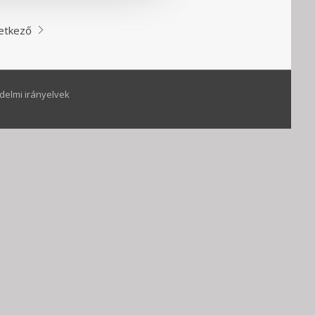
etkező
delmi irányelvek