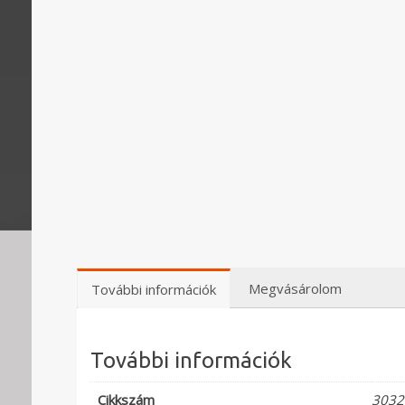
Megvásárolom
További információk
További információk
Cikkszám
3032