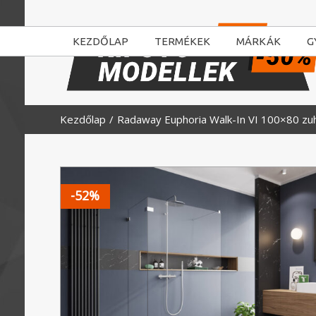
KEZDŐLAP
TERMÉKEK
MÁRKÁK
G
Kezdőlap
Radaway Euphoria Walk-In VI 100×80 zuhan
-52%