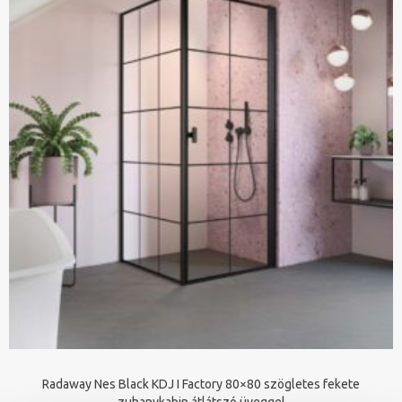
Radaway Nes Black KDJ I Factory 80×80 szögletes fekete