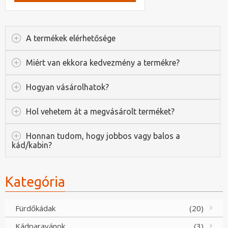
A termékek elérhetősége
Miért van ekkora kedvezmény a termékre?
Hogyan vásárolhatok?
Hol vehetem át a megvásárolt terméket?
Honnan tudom, hogy jobbos vagy balos a
kád/kabin?
Kategória
Fürdőkádak
(20)
Kádparavánok
(3)