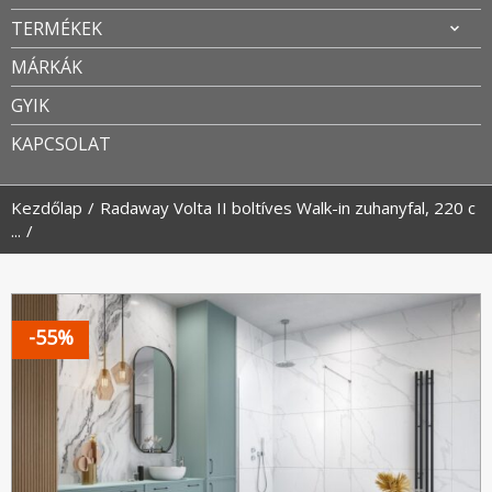
TERMÉKEK
MÁRKÁK
GYIK
KAPCSOLAT
Kezdőlap
Radaway Volta II boltíves Walk-in zuhanyfal, 220 c
...
-55%