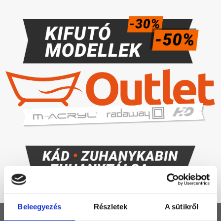
Beleegyezés
Részletek
A sütikről
KEZDŐLAP