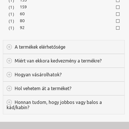
(1)
159
(1)
60
(1)
80
(1)
92
A termékek elérhetősége
Miért van ekkora kedvezmény a termékre?
Hogyan vásárolhatok?
Hol vehetem át a terméket?
Honnan tudom, hogy jobbos vagy balos a
kád/kabin?
Keresés