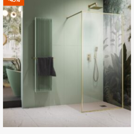
000 Ft.
000 Ft.