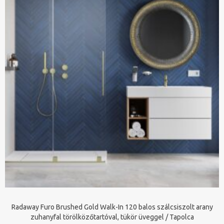
Radaway Furo Brushed Gold Walk-In 120 balos szálcsiszolt arany
zuhanyfal törölközőtartóval, tükör üveggel / Tapolca