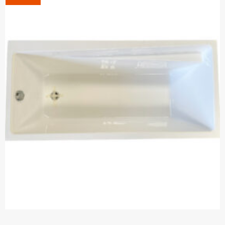
400 Ft.
000 Ft.