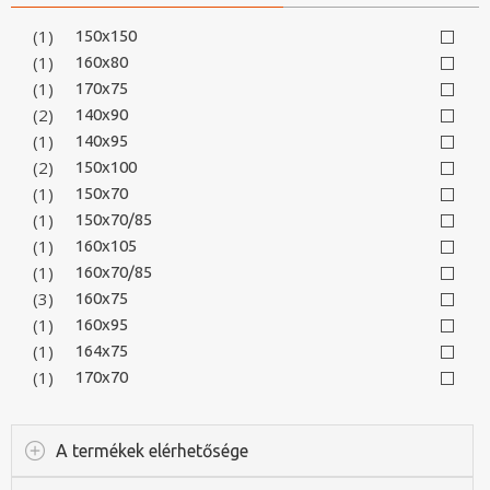
(1)
150x150
(1)
160x80
(1)
170x75
(2)
140x90
(1)
140x95
(2)
150x100
(1)
150x70
(1)
150x70/85
(1)
160x105
(1)
160x70/85
(3)
160x75
(1)
160x95
(1)
164x75
(1)
170x70
A termékek elérhetősége