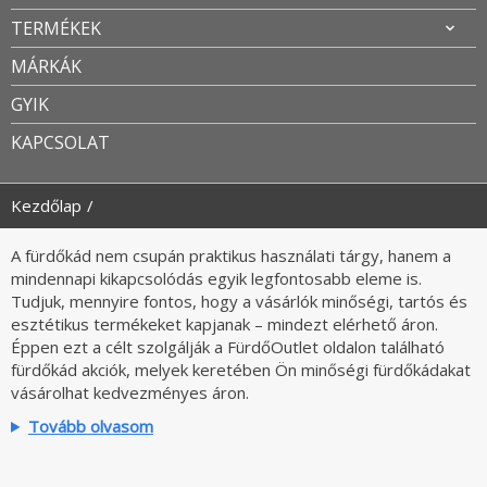
TERMÉKEK
MÁRKÁK
GYIK
KAPCSOLAT
Kezdőlap
A fürdőkád nem csupán praktikus használati tárgy, hanem a
mindennapi kikapcsolódás egyik legfontosabb eleme is.
Tudjuk, mennyire fontos, hogy a vásárlók minőségi, tartós és
esztétikus termékeket kapjanak – mindezt elérhető áron.
Éppen ezt a célt szolgálják a FürdőOutlet oldalon található
fürdőkád akciók, melyek keretében Ön minőségi fürdőkádakat
vásárolhat kedvezményes áron.
Tovább olvasom