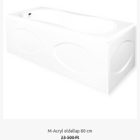
M-Acryl oldallap 80 cm
23 500 Ft