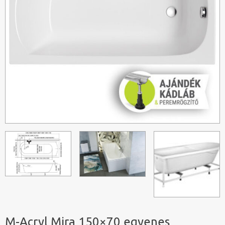
M-Acryl Mira 150×70 egyenes