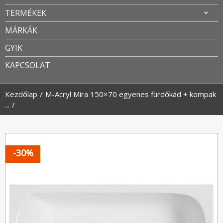
TERMÉKEK
MÁRKÁK
GYIK
KAPCSOLAT
Kezdőlap
M-Acryl Mira 150×70 egyenes fürdőkád + kompak
...
-30%