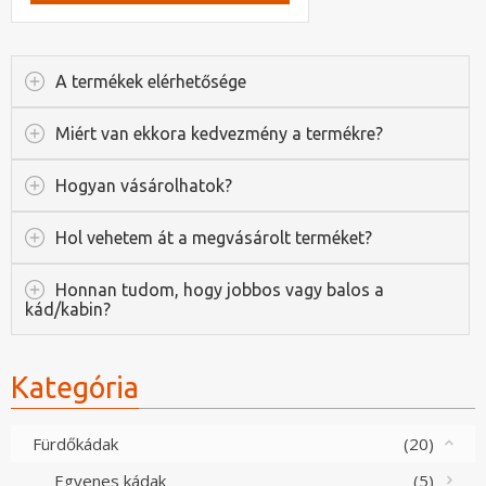
A termékek elérhetősége
Miért van ekkora kedvezmény a termékre?
Hogyan vásárolhatok?
Hol vehetem át a megvásárolt terméket?
Honnan tudom, hogy jobbos vagy balos a
kád/kabin?
Kategória
Fürdőkádak
(20)
Egyenes kádak
(5)