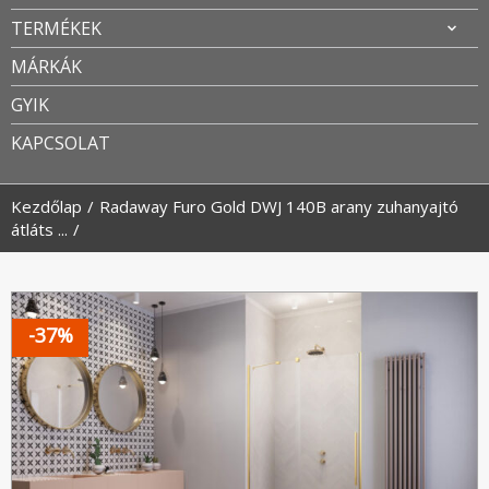
TERMÉKEK
MÁRKÁK
GYIK
KAPCSOLAT
Kezdőlap
Radaway Furo Gold DWJ 140B arany zuhanyajtó
átláts ...
-37%