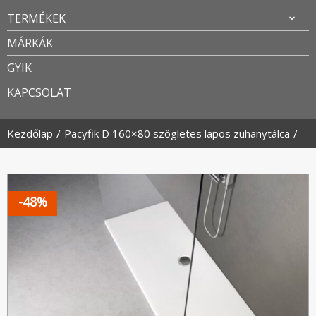
TERMÉKEK
MÁRKÁK
GYIK
KAPCSOLAT
Kezdőlap
Pacyfik D 160×80 szögletes lapos zuhanytálca
-48%