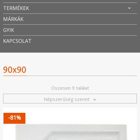
TERMÉKEK
MÁRKÁK
GYIK
KAPCSOLAT
90x90
Öszesen 9 találat
Népszerűség szerint
-81%