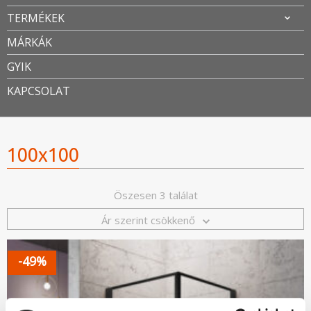
TERMÉKEK
MÁRKÁK
GYIK
KAPCSOLAT
100x100
Öszesen 3 találat
Ár szerint csökkenő
-49%