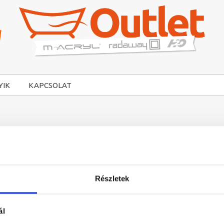
YIK
KAPCSOLAT
Részletek
ál