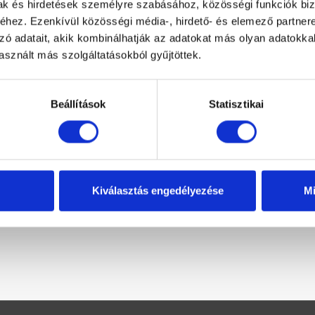
mak és hirdetések személyre szabásához, közösségi funkciók biz
hez. Ezenkívül közösségi média-, hirdető- és elemező partner
zó adatait, akik kombinálhatják az adatokat más olyan adatokka
sznált más szolgáltatásokból gyűjtöttek.
Beállítások
Statisztikai
Kiválasztás engedélyezése
Mi