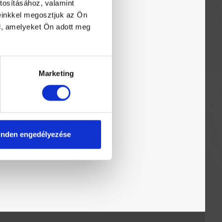
tosításához, valamint
einkkel megosztjuk az Ön
l, amelyeket Ön adott meg
Marketing
nden engedélyezése