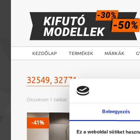
KEZDŐLAP
TERMÉKEK
MÁRKÁK
G
32549, 32771
Összesen 1 találat
Beleegyezés
-41%
Ez a weboldal sütiket haszn