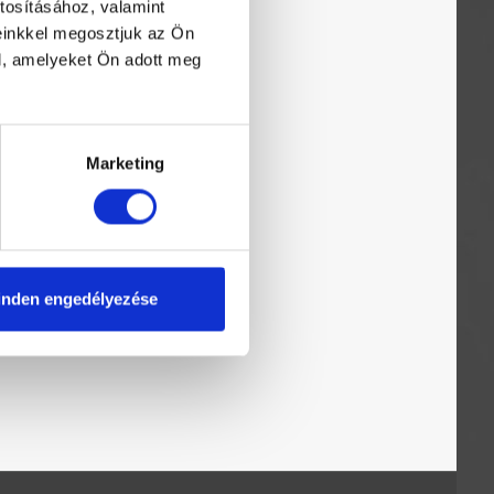
tosításához, valamint
einkkel megosztjuk az Ön
l, amelyeket Ön adott meg
Marketing
nden engedélyezése