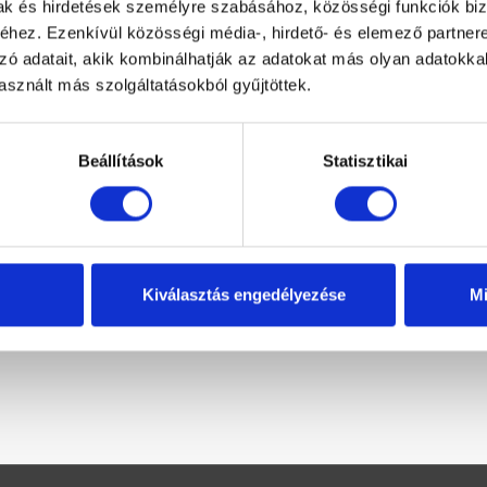
mak és hirdetések személyre szabásához, közösségi funkciók biz
hez. Ezenkívül közösségi média-, hirdető- és elemező partner
zó adatait, akik kombinálhatják az adatokat más olyan adatokka
sznált más szolgáltatásokból gyűjtöttek.
Beállítások
Statisztikai
Kiválasztás engedélyezése
Mi