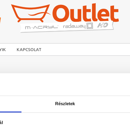
YIK
KAPCSOLAT
Részletek
ál