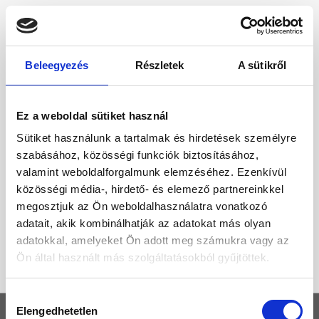
Beleegyezés
Részletek
A sütikről
Ez a weboldal sütiket használ
Sütiket használunk a tartalmak és hirdetések személyre
szabásához, közösségi funkciók biztosításához,
valamint weboldalforgalmunk elemzéséhez. Ezenkívül
közösségi média-, hirdető- és elemező partnereinkkel
megosztjuk az Ön weboldalhasználatra vonatkozó
adatait, akik kombinálhatják az adatokat más olyan
adatokkal, amelyeket Ön adott meg számukra vagy az
Ön által használt más szolgáltatásokból gyűjtöttek.
Hozzájárulás
Elengedhetetlen
KEZDŐLAP
kiválasztása