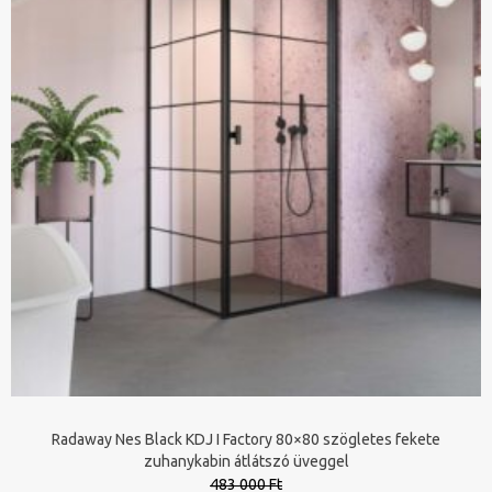
Radaway Nes Black KDJ I Factory 80×80 szögletes fekete
zuhanykabin átlátszó üveggel
483 000 Ft