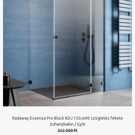
Radaway Essenza Pro Black KDJ 120Jx90 szögletes fekete
zuhanykabin / Győr
522 000 Ft